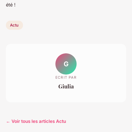
été !
Actu
G
ECRIT PAR
Giulia
← Voir tous les articles Actu