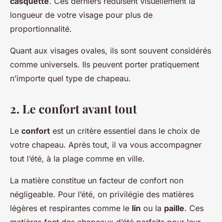
casquette
. Ces derniers réduisent visuellement la
longueur de votre visage pour plus de
proportionnalité.
Quant aux visages ovales, ils sont souvent considérés
comme universels. Ils peuvent porter pratiquement
n’importe quel type de chapeau.
2. Le confort avant tout
Le
confort
est un critère essentiel dans le choix de
votre chapeau. Après tout, il va vous accompagner
tout l’été, à la plage comme en ville.
La matière constitue un facteur de confort non
négligeable. Pour l’été, on privilégie des matières
légères et respirantes comme le
lin
ou la
paille
. Ces
matières font des chapeaux d’été parfaits pour leur