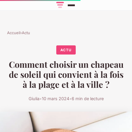
Accueil
›
Actu
ACTU
Comment choisir un chapeau
de soleil qui convient à la fois
à la plage et à la ville ?
Giulia
•
10 mars 2024
•
6 min de lecture