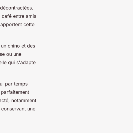
décontractées.
 café entre amis
apportent cette
 un chino et des
sse ou une
lle qui s'adapte
eul par temps
 parfaitement
acté, notamment
 conservant une