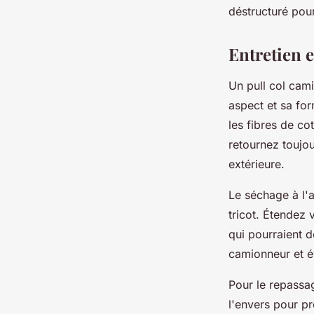
déstructuré pou
Entretien e
Un pull col cami
aspect et sa fo
les fibres de co
retournez toujou
extérieure.
Le séchage à l'a
tricot. Étendez 
qui pourraient d
camionneur et év
Pour le repassa
l'envers pour p