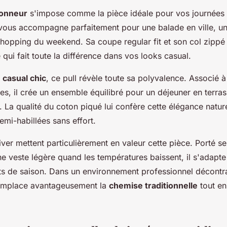
ionneur
s'impose comme la pièce idéale pour vos journées 
l vous accompagne parfaitement pour une balade en ville, un
hopping du weekend. Sa coupe regular fit et son col zippé 
ui fait toute la différence dans vos looks casual.
s
casual chic
, ce pull révèle toute sa polyvalence. Associé à
es, il crée un ensemble équilibré pour un déjeuner en terra
 La qualité du coton piqué lui confère cette élégance nature
mi-habillées sans effort.
iver mettent particulièrement en valeur cette pièce. Porté s
e veste légère quand les températures baissent, il s'adapte
s de saison. Dans un environnement professionnel décontr
 remplace avantageusement la
chemise traditionnelle
tout en