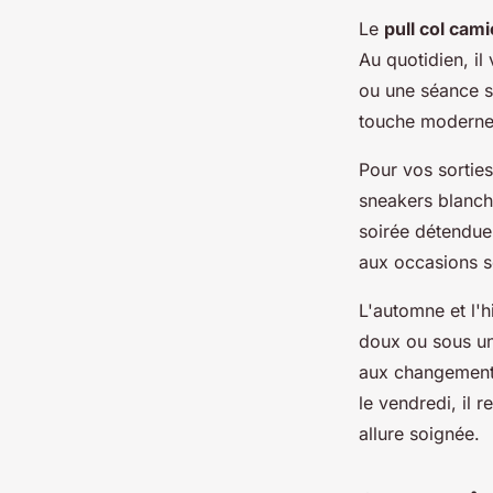
Le
pull col cam
Au quotidien, i
ou une séance s
touche moderne q
Pour vos sortie
sneakers blanch
soirée détendue.
aux occasions se
L'automne et l'h
doux ou sous un
aux changement
le vendredi, il
allure soignée.