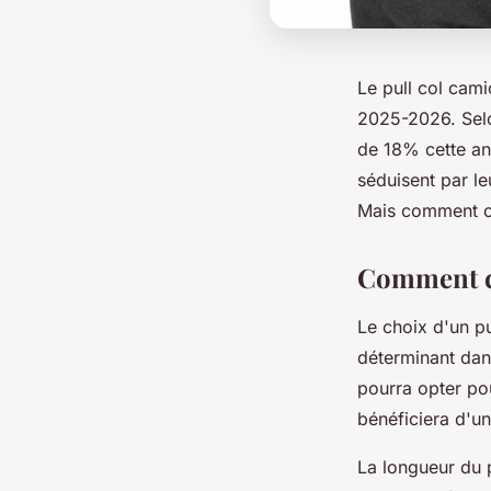
Le pull col ca
2025-2026. Selo
de 18% cette an
séduisent par l
Mais comment ch
Comment ch
Le choix d'un pu
déterminant dan
pourra opter pou
bénéficiera d'u
La longueur du p