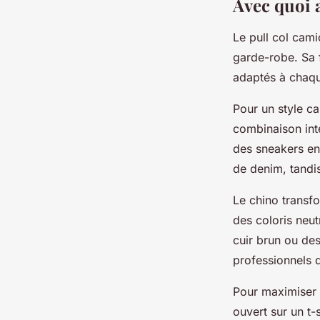
Avec quoi a
Le pull col cam
garde-robe. Sa 
adaptés à chaque
Pour un style ca
combinaison int
des sneakers en 
de denim, tandi
Le chino transf
des coloris neu
cuir brun ou de
professionnels 
Pour maximiser l
ouvert sur un t-