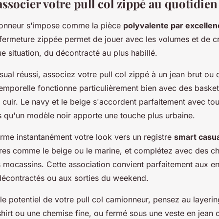
ssocier votre pull col zippé au quotidien
ionneur s'impose comme la pièce
polyvalente par excellen
fermeture zippée permet de jouer avec les volumes et de c
 situation, du décontracté au plus habillé.
sual réussi, associez votre pull col zippé à un jean brut ou 
emporelle fonctionne particulièrement bien avec des baske
cuir. Le navy et le beige s'accordent parfaitement avec to
s qu'un modèle noir apporte une touche plus urbaine.
orme instantanément votre look vers un registre
smart casua
tres comme le beige ou le marine, et complétez avec des c
s mocassins. Cette association convient parfaitement aux 
décontractés ou aux sorties du weekend.
e potentiel de votre pull col camionneur, pensez au layerin
shirt ou une chemise fine, ou fermé sous une veste en jean 