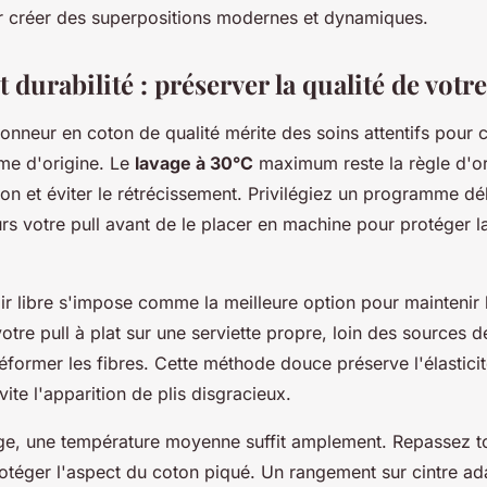
r créer des superpositions modernes et dynamiques.
t durabilité : préserver la qualité de votr
onneur en coton de qualité mérite des soins attentifs pour
rme d'origine. Le
lavage à 30°C
maximum reste la règle d'or
ton et éviter le rétrécissement. Privilégiez un programme dél
rs votre pull avant de le placer en machine pour protéger l
ir libre s'impose comme la meilleure option pour maintenir 
votre pull à plat sur une serviette propre, loin des sources d
éformer les fibres. Cette méthode douce préserve l'élasticit
ite l'apparition de plis disgracieux.
ge, une température moyenne suffit amplement. Repassez to
rotéger l'aspect du coton piqué. Un rangement sur cintre ad