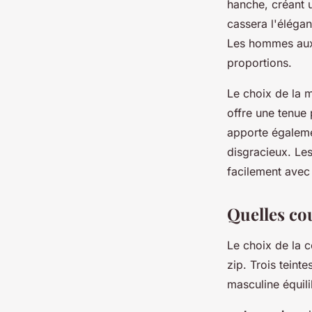
hanche, créant 
cassera l'élégan
Les hommes aux é
proportions.
Le choix de la 
offre une tenue 
apporte égaleme
disgracieux. Les
facilement avec
Quelles cou
Le choix de la 
zip. Trois tein
masculine équili