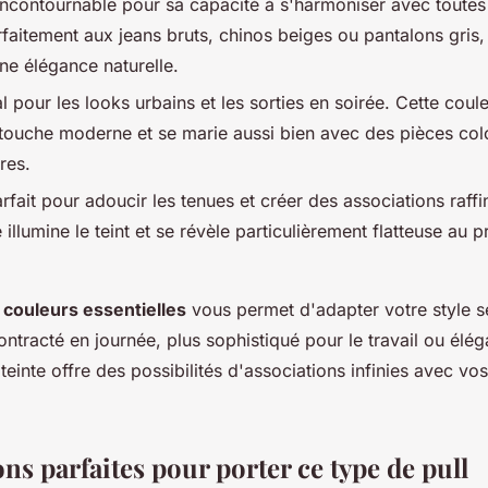
incontournable pour sa capacité à s'harmoniser avec toutes l
faitement aux jeans bruts, chinos beiges ou pantalons gris,
ne élégance naturelle.
l pour les looks urbains et les sorties en soirée. Cette coul
touche moderne et se marie aussi bien avec des pièces co
res.
rfait pour adoucir les tenues et créer des associations raffi
 illumine le teint et se révèle particulièrement flatteuse au 
e
couleurs essentielles
vous permet d'adapter votre style s
ntracté en journée, plus sophistiqué pour le travail ou élé
teinte offre des possibilités d'associations infinies avec vo
ns parfaites pour porter ce type de pull