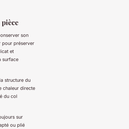
e pièce
 conserver son
 pour préserver
icat et
a surface
la structure du
e chaleur directe
é du col
ujours sur
apté ou plié