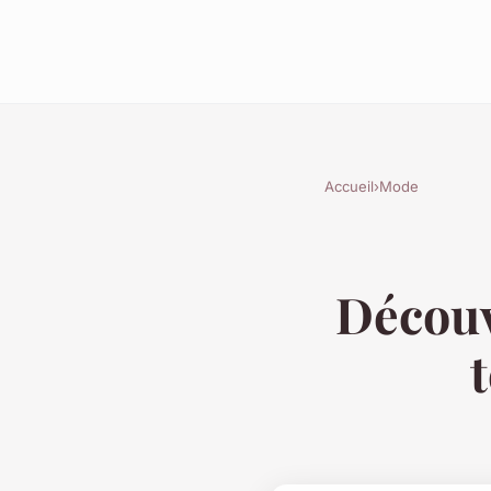
Accueil
›
Mode
Découv