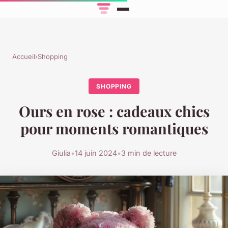
Accueil
›
Shopping
SHOPPING
Ours en rose : cadeaux chics
pour moments romantiques
Giulia
•
14 juin 2024
•
3 min de lecture