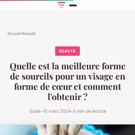
Accueil
›
Beauté
BEAUTÉ
Quelle est la meilleure forme
de sourcils pour un visage en
forme de cœur et comment
l'obtenir ?
Giulia
•
10 mars 2024
•
5 min de lecture