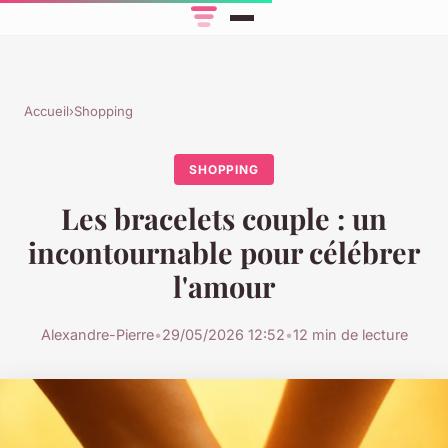
Accueil
›
Shopping
SHOPPING
Les bracelets couple : un
incontournable pour célébrer
l'amour
Alexandre-Pierre
•
29/05/2026 12:52
•
12 min de lecture