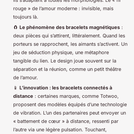
ils s’adaptent à toutes les morphologies. Le « fil
rouge » de l’amour moderne : invisible, mais
toujours là.
🧲
Le phénomène des bracelets magnétiques
:
deux pièces qui s’attirent, littéralement. Quand les
porteurs se rapprochent, les aimants s’activent. Un
jeu de séduction physique, une métaphore
tangible du lien. Le design joue souvent sur la
séparation et la réunion, comme un petit théâtre
de l’amour.
📱
L’innovation : les bracelets connectés à
distance
: certaines marques, comme Totwoo,
proposent des modèles équipés d’une technologie
de vibration. L’un des partenaires peut envoyer un
« battement de cœur » à distance, ressenti par
l’autre via une légère pulsation. Touchant,