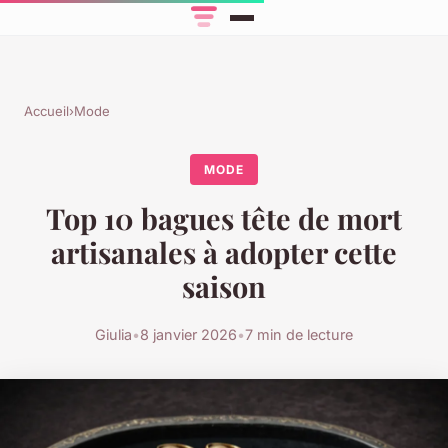
Accueil
›
Mode
MODE
Top 10 bagues tête de mort
artisanales à adopter cette
saison
Giulia
•
8 janvier 2026
•
7 min de lecture